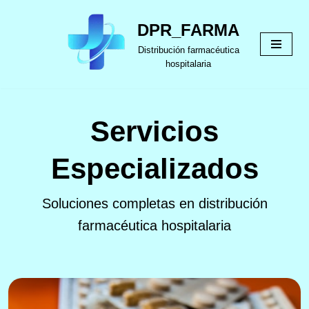
DPR_FARMA
Skip
Distribución farmacéutica
to
hospitalaria
content
Servicios
Especializados
Soluciones completas en distribución
farmacéutica hospitalaria